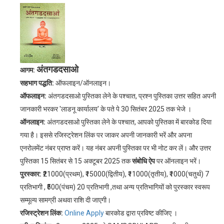
अंतगडदसाओ
आगम:
सहभाग पद्धति:
ऑफलाइन/ऑनलाइन।
ऑफलाइन:
अंतगडदसाओ पुस्तिका लेने के पश्चात, प्रश्न पुस्तिका उत्तर सहित अपनी
जानकारी भरकर 'लाडनू कार्यालय' के पते पे 30 सितंबर 2025 तक भेजे ।
ऑनलाइन:
अंतगडदसाओ पुस्तिका लेने के पश्चात, आपको पुस्तिका में बारकोड दिया
गया है। इससे रजिस्ट्रेशन लिंक पर जाकर अपनी जानकारी भरें और अपना
एनरोलमेंट नंबर प्राप्त करें। यह नंबर अपनी पुस्तिका पर भी नोट कर लें। और उत्तर
पुस्तिका 15 सितंबर से 15 अक्टूबर 2025 तक
संबोधि ऐप
पर ऑनलाइन भरें।
पुरस्कार:
₹21000(प्रथम), ₹15000(द्वितीय), ₹11000(तृतीय), ₹1000(चतुर्थ) 7
प्रतिभागी , ₹500(पंचम) 20 प्रतिभागी ,तथा अन्य प्रतिभागियों को पुरस्कार स्वरूप
सम्मूल्य सामग्री अथवा राशि दी जाएगी।
रजिस्ट्रेशन लिंक:
Online Apply
बारकोड द्वारा प्रविष्ट कीजिए ।