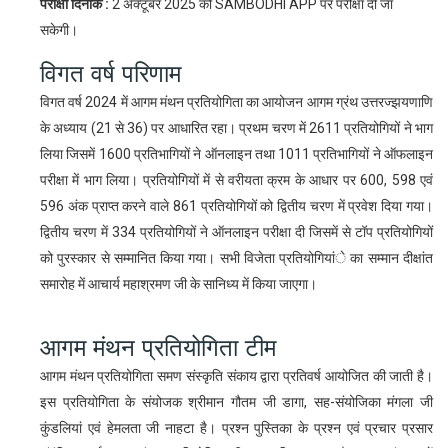
परीक्षा दिनांक :
2 अक्टूबर 2025 को SAMBODHI APP पर परीक्षा दी जा
सकेगी।
विगत वर्ष परिणाम
विगत वर्ष 2024 में आगम मंथन प्रतियोगिता का आयोजन आगम ग्रंथ उत्तरज्झयणाणि
के अध्याय (21 से 36) पर आधारित रहा। प्रथम चरण में 2611 प्रतियोगियों ने भाग
लिया जिसमें 1600 प्रतिभागियों ने ऑनलाइन तथा 1011 प्रतिभागियों ने ऑफलाइन
परीक्षा में भाग लिया। प्रतियोगियों में से वरीयता क्रम के आधार पर 600, 598 एवं
596 अंक प्राप्त करने वाले 861 प्रतियोगियों को द्वितीय चरण में प्रवेश दिया गया।
द्वितीय चरण में 334 प्रतियोगियों ने ऑनलाइन परीक्षा दी जिसमें से टॉप प्रतियोगियों
को पुरस्कार से सम्मानित किया गया। सभी विजेता प्रतियोगियांे का सम्मान दीक्षांत
समारोह में आचार्य महाश्रमण जी के सानिध्य में किया जाएगा।
आगम मंथन प्रतियोगिता टीम
आगम मंथन प्रतियोगिता समण संस्कृति संकाय द्वारा प्रतिवर्ष आयोजित की जाती है।
इस प्रतियोगिता के संयोजक श्रीमान गौतम जी डागा, सह-संयोजिका मंगला जी
कुंडलियां एवं हेमलता जी नाहटा है। प्रश्न पुस्तिका के प्रश्न एवं प्रचार प्रसार