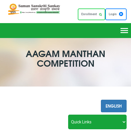
Enrollment
Login
Tog
nav
AAGAM MANTHAN
COMPETITION